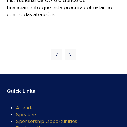
centro das atenções.
Quick Links
Agenda
Speakers
Sponsorship Opportunities
Register Now
Contact Us