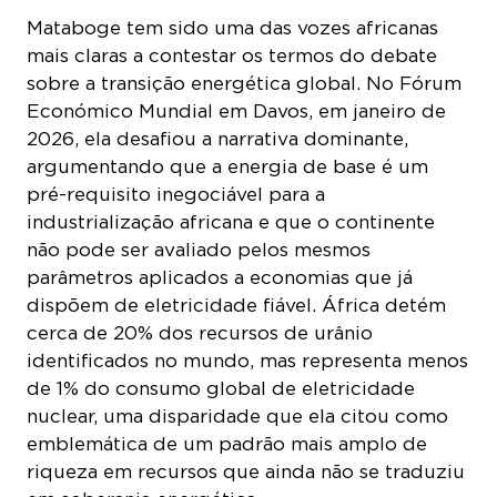
mais claras a contestar os termos do debate
sobre a transição energética global. No Fórum
Económico Mundial em Davos, em janeiro de
2026, ela desafiou a narrativa dominante,
argumentando que a energia de base é um
pré-requisito inegociável para a
industrialização africana e que o continente
não pode ser avaliado pelos mesmos
parâmetros aplicados a economias que já
dispõem de eletricidade fiável. África detém
cerca de 20% dos recursos de urânio
identificados no mundo, mas representa menos
de 1% do consumo global de eletricidade
nuclear, uma disparidade que ela citou como
emblemática de um padrão mais amplo de
riqueza em recursos que ainda não se traduziu
em soberania energética.
Num discurso proferido na Cidade do Cabo