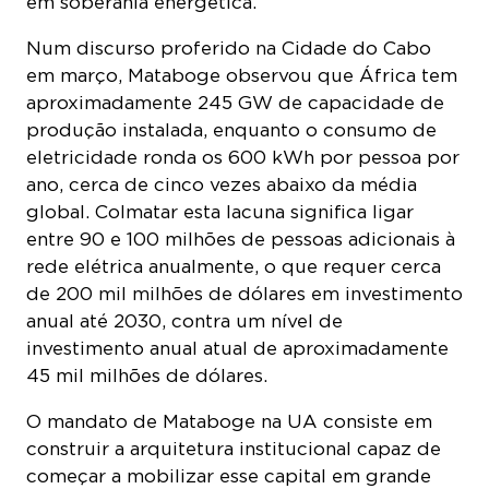
em março, Mataboge observou que África tem
aproximadamente 245 GW de capacidade de
produção instalada, enquanto o consumo de
eletricidade ronda os 600 kWh por pessoa por
ano, cerca de cinco vezes abaixo da média
global. Colmatar esta lacuna significa ligar
entre 90 e 100 milhões de pessoas adicionais à
rede elétrica anualmente, o que requer cerca
de 200 mil milhões de dólares em investimento
anual até 2030, contra um nível de
investimento anual atual de aproximadamente
45 mil milhões de dólares.
O mandato de Mataboge na UA consiste em
construir a arquitetura institucional capaz de
começar a mobilizar esse capital em grande
escala. Ela supervisiona a operacionalização do
Mercado Único Africano de Eletricidade