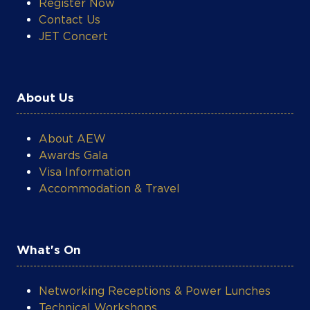
JET Concert
About Us
About AEW
Awards Gala
Visa Information
Accommodation & Travel
What's On
Networking Receptions & Power Lunches
Technical Workshops
Photo & Video Gallery
AEW Post-Event Reports