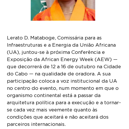
Lerato D. Mataboge, Comissária para as
Infraestruturas e a Energia da União Africana
(UA), juntou-se à próxima Conferência e
Exposição da African Energy Week (AEW) —
que decorrerá de 12 a 16 de outubro na Cidade
do Cabo — na qualidade de oradora. A sua
participação coloca a voz institucional da UA
no centro do evento, num momento em que o
organismo continental está a passar da
arquitetura política para a execução e a tornar-
se cada vez mais veemente quanto às
condições que aceitará e não aceitará dos
parceiros internacionais.
Mataboge tem sido uma das vozes africanas