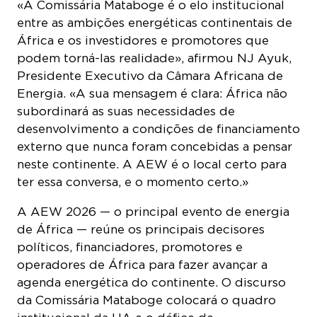
África e os investidores e promotores que
podem torná-las realidade», afirmou NJ Ayuk,
Presidente Executivo da Câmara Africana de
Energia. «A sua mensagem é clara: África não
subordinará as suas necessidades de
desenvolvimento a condições de financiamento
externo que nunca foram concebidas a pensar
neste continente. A AEW é o local certo para
ter essa conversa, e o momento certo.»
A AEW 2026 — o principal evento de energia
de África — reúne os principais decisores
políticos, financiadores, promotores e
operadores de África para fazer avançar a
agenda energética do continente. O discurso
da Comissária Mataboge colocará o quadro
institucional da UA e o défice de
financiamento que esta procura colmatar no