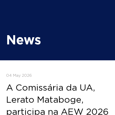
News
04 May 2026
A Comissária da UA,
Lerato Mataboge,
participa na AEW 2026
num momento em que