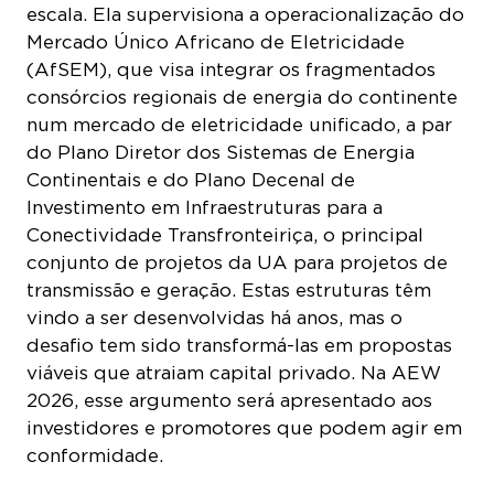
(AfSEM), que visa integrar os fragmentados
consórcios regionais de energia do continente
num mercado de eletricidade unificado, a par
do Plano Diretor dos Sistemas de Energia
Continentais e do Plano Decenal de
Investimento em Infraestruturas para a
Conectividade Transfronteiriça, o principal
conjunto de projetos da UA para projetos de
transmissão e geração. Estas estruturas têm
vindo a ser desenvolvidas há anos, mas o
desafio tem sido transformá-las em propostas
viáveis que atraiam capital privado. Na AEW
2026, esse argumento será apresentado aos
investidores e promotores que podem agir em
conformidade.
«A Comissária Mataboge é o elo institucional
entre as ambições energéticas continentais de