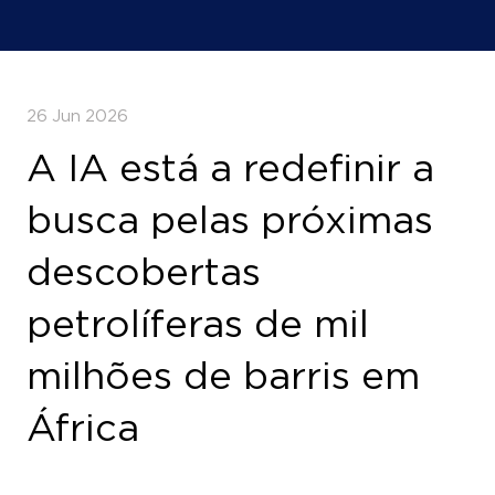
26 Jun 2026
A IA está a redefinir a
busca pelas próximas
descobertas
petrolíferas de mil
milhões de barris em
África