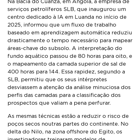
serviços petrolíferos SLB, que inaugurou um
centro dedicado à IA em Luanda no início de
2025, informou que um fluxo de trabalho
baseado em aprendizagem automática reduziu
drasticamente o tempo necessário para mapear
áreas-chave do subsolo. A interpretação do
fundo aquático passou de 80 horas para oito, e
o mapeamento da camada superior de sal de
400 horas para 144. Essa rapidez, segundo a
SLB, permitiu que os seus intérpretes
desviassem a atenção da análise minuciosa dos
perfis das camadas para a classificação dos
prospectos que valiam a pena perfurar.
As mesmas técnicas estão a reduzir o risco de
poços secos noutras partes do continente. No
delta do Nilo, na zona offshore do Egito, os
investigadores treinaram modelos de