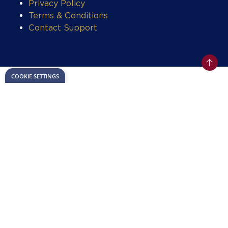
Privacy Policy
Terms & Conditions
Contact Support
Privacy Policy
Terms & Conditions
Cookie Policy
Subscribe to AEW Newsletter
Website by ASP