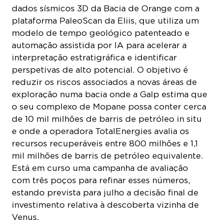
dados sísmicos 3D da Bacia de Orange com a
plataforma PaleoScan da Eliis, que utiliza um
modelo de tempo geológico patenteado e
automação assistida por IA para acelerar a
interpretação estratigráfica e identificar
perspetivas de alto potencial. O objetivo é
reduzir os riscos associados a novas áreas de
exploração numa bacia onde a Galp estima que
o seu complexo de Mopane possa conter cerca
de 10 mil milhões de barris de petróleo in situ
e onde a operadora TotalEnergies avalia os
recursos recuperáveis entre 800 milhões e 1,1
mil milhões de barris de petróleo equivalente.
Está em curso uma campanha de avaliação
com três poços para refinar esses números,
estando prevista para julho a decisão final de
investimento relativa à descoberta vizinha de
Venus.