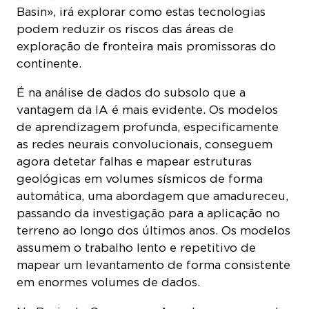
Basin», irá explorar como estas tecnologias
podem reduzir os riscos das áreas de
exploração de fronteira mais promissoras do
continente.
É na análise de dados do subsolo que a
vantagem da IA é mais evidente. Os modelos
de aprendizagem profunda, especificamente
as redes neurais convolucionais, conseguem
agora detetar falhas e mapear estruturas
geológicas em volumes sísmicos de forma
automática, uma abordagem que amadureceu,
passando da investigação para a aplicação no
terreno ao longo dos últimos anos. Os modelos
assumem o trabalho lento e repetitivo de
mapear um levantamento de forma consistente
em enormes volumes de dados.
Na Bacia do Cuanza, em Angola, a empresa de