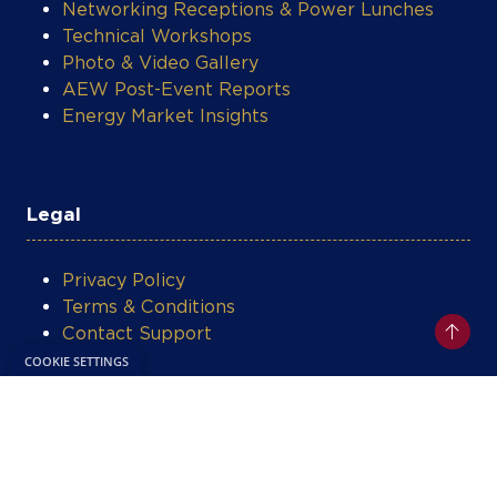
Technical Workshops
Photo & Video Gallery
AEW Post-Event Reports
Energy Market Insights
Legal
Privacy Policy
Terms & Conditions
Contact Support