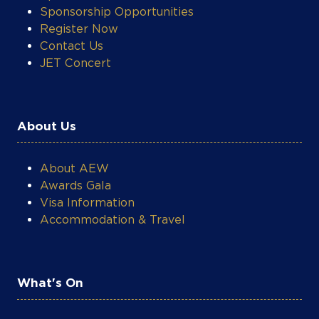
Register Now
Contact Us
JET Concert
About Us
About AEW
Awards Gala
Visa Information
Accommodation & Travel
What's On
Networking Receptions & Power Lunches