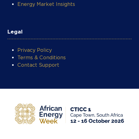
Energy Market Insights
Legal
Privacy Policy
Terms & Conditions
Contact Support