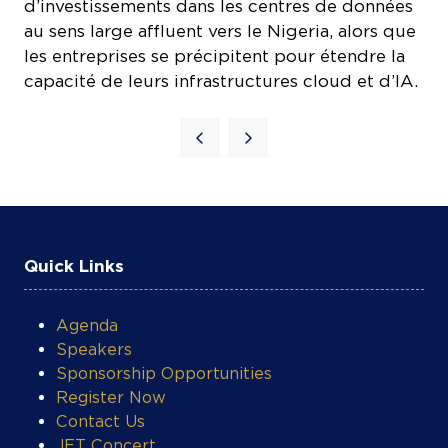
d’investissements dans les centres de données
au sens large affluent vers le Nigeria, alors que
les entreprises se précipitent pour étendre la
capacité de leurs infrastructures cloud et d’IA.
Quick Links
Agenda
Speakers
Sponsorship Opportunities
Register Now
Contact Us
COOKIE SETTINGS
JET Concert