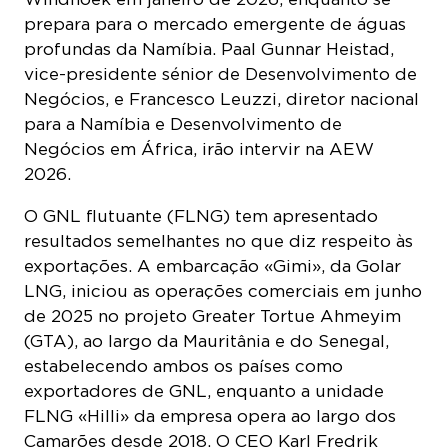
prepara para o mercado emergente de águas
profundas da Namíbia. Paal Gunnar Heistad,
vice-presidente sénior de Desenvolvimento de
Negócios, e Francesco Leuzzi, diretor nacional
para a Namíbia e Desenvolvimento de
Negócios em África, irão intervir na AEW
2026.
O GNL flutuante (FLNG) tem apresentado
resultados semelhantes no que diz respeito às
exportações. A embarcação «Gimi», da Golar
LNG, iniciou as operações comerciais em junho
de 2025 no projeto Greater Tortue Ahmeyim
(GTA), ao largo da Mauritânia e do Senegal,
estabelecendo ambos os países como
exportadores de GNL, enquanto a unidade
FLNG «Hilli» da empresa opera ao largo dos
Camarões desde 2018. O CEO Karl Fredrik
Staubo participa na AEW 2026 num momento