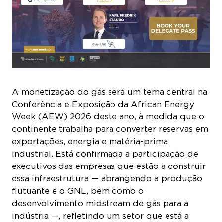
A monetização do gás será um tema central na
Conferência e Exposição da African Energy
Week (AEW) 2026 deste ano, à medida que o
continente trabalha para converter reservas em
exportações, energia e matéria-prima
industrial. Está confirmada a participação de
executivos das empresas que estão a construir
essa infraestrutura — abrangendo a produção
flutuante e o GNL, bem como o
desenvolvimento midstream de gás para a
indústria —, refletindo um setor que está a
mudar o seu foco da descoberta para a