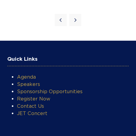
Quick Links
Agenda
Speakers
Sponsorship Opportunities
Register Now
Contact Us
JET Concert