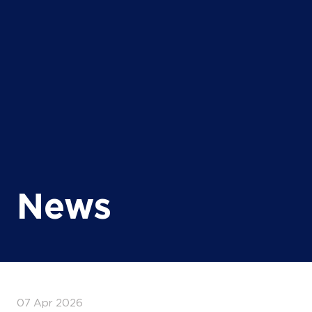
News
07 Apr 2026