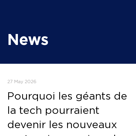
News
27 May 2026
Pourquoi les géants de
la tech pourraient
devenir les nouveaux
partenaires gaziers du