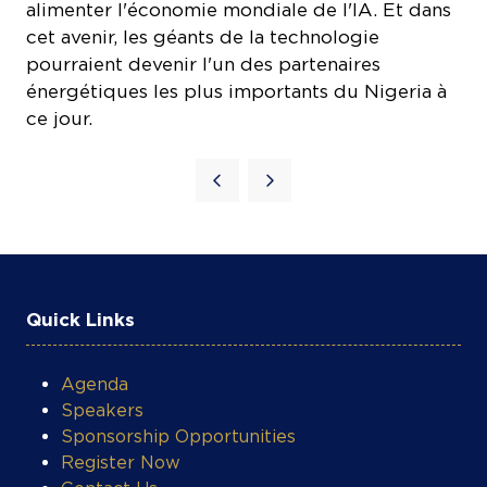
cet avenir, les géants de la technologie
pourraient devenir l'un des partenaires
énergétiques les plus importants du Nigeria à
ce jour.
Quick Links
Agenda
Speakers
Sponsorship Opportunities
Register Now
Contact Us