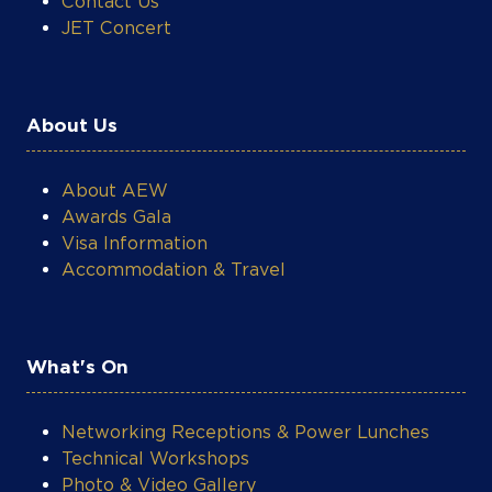
JET Concert
About Us
About AEW
Awards Gala
Visa Information
Accommodation & Travel
What's On
Networking Receptions & Power Lunches
Technical Workshops
Photo & Video Gallery
AEW Post-Event Reports