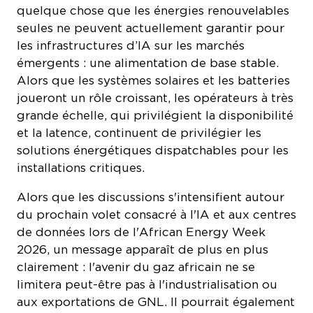
seules ne peuvent actuellement garantir pour
les infrastructures d’IA sur les marchés
émergents : une alimentation de base stable.
Alors que les systèmes solaires et les batteries
joueront un rôle croissant, les opérateurs à très
grande échelle, qui privilégient la disponibilité
et la latence, continuent de privilégier les
solutions énergétiques dispatchables pour les
installations critiques.
Alors que les discussions s'intensifient autour
du prochain volet consacré à l'IA et aux centres
de données lors de l'African Energy Week
2026, un message apparaît de plus en plus
clairement : l'avenir du gaz africain ne se
COOKIE SETTINGS
limitera peut-être pas à l'industrialisation ou
aux exportations de GNL. Il pourrait également
alimenter l'économie mondiale de l'IA. Et dans