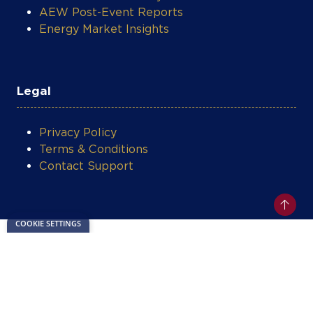
Energy Market Insights
Legal
Privacy Policy
Terms & Conditions
Contact Support