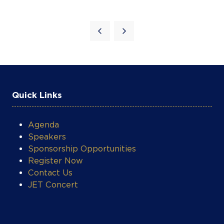
COOKIE SETTINGS
Quick Links
Agenda
Speakers
Sponsorship Opportunities
Register Now
Contact Us
JET Concert