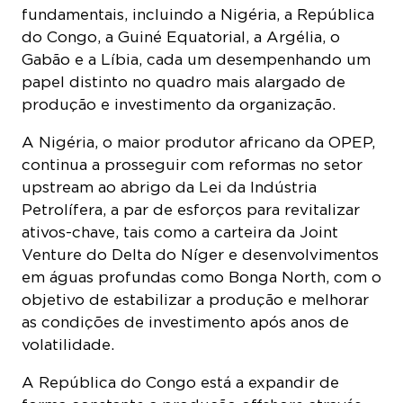
fundamentais, incluindo a Nigéria, a República
do Congo, a Guiné Equatorial, a Argélia, o
Gabão e a Líbia, cada um desempenhando um
papel distinto no quadro mais alargado de
produção e investimento da organização.
A Nigéria, o maior produtor africano da OPEP,
continua a prosseguir com reformas no setor
upstream ao abrigo da Lei da Indústria
Petrolífera, a par de esforços para revitalizar
ativos-chave, tais como a carteira da Joint
Venture do Delta do Níger e desenvolvimentos
em águas profundas como Bonga North, com o
objetivo de estabilizar a produção e melhorar
as condições de investimento após anos de
volatilidade.
A República do Congo está a expandir de