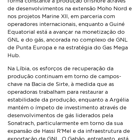
forma constante a produção offshore através
de desenvolvimentos na extensão Moho Nord e
nos projetos Marine XII, em parceria com
operadores internacionais, enquanto a Guiné
Equatorial está a avançar na monetização do
GNL e do gás, ancorada no complexo de GNL
de Punta Europa e na estratégia do Gas Mega
Hub.
Na Líbia, os esforços de recuperação da
produção continuam em torno de campos-
chave na Bacia de Sirte, à medida que as
operadoras trabalham para restaurar a
estabilidade da produção, enquanto a Argélia
mantém o ímpeto de investimento através de
desenvolvimentos de gás liderados pela
Sonatrach, particularmente em torno da sua
expansão de Hassi R’Mel e da infraestrutura de
exportação de GNL. O Gabão, entretanto, está