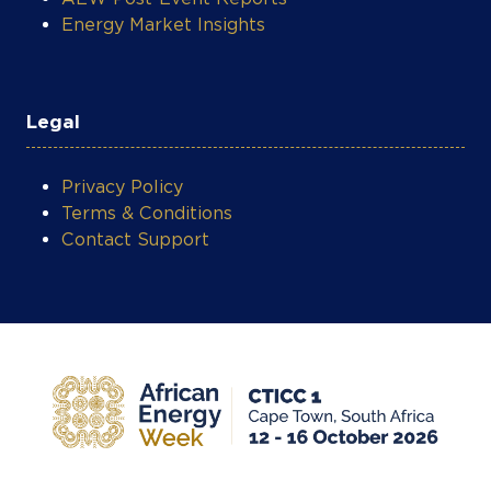
Legal
Privacy Policy
Terms & Conditions
Contact Support