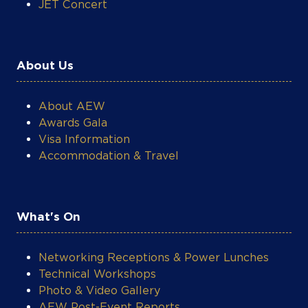
About Us
About AEW
Awards Gala
Visa Information
Accommodation & Travel
What's On
Networking Receptions & Power Lunches
Technical Workshops
Photo & Video Gallery
AEW Post-Event Reports
Energy Market Insights