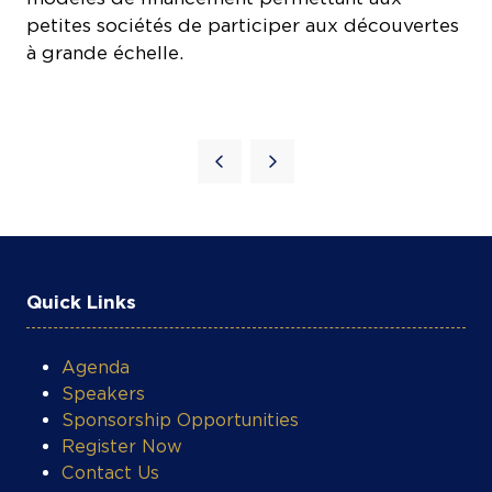
à grande échelle.
Quick Links
Agenda
Speakers
Sponsorship Opportunities
Register Now
COOKIE SETTINGS
Contact Us
JET Concert