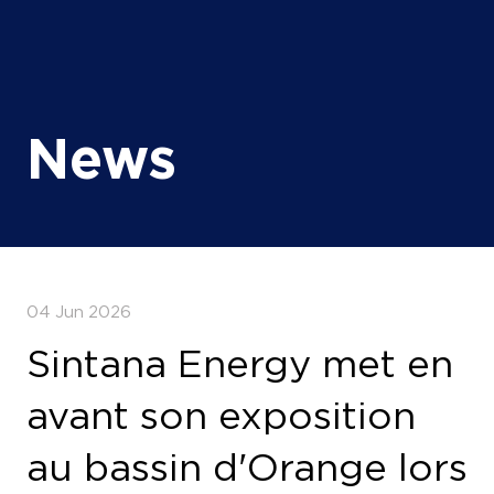
News
04 Jun 2026
Sintana Energy met en
avant son exposition
au bassin d'Orange lors
de l'AEW 2026 alors