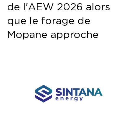
que le forage de
Mopane approche
Sintana Energy, une société d'exploration